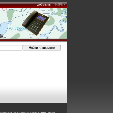
добавить
ФИРМУ
аботице в 2026 году: на какие суммы могут