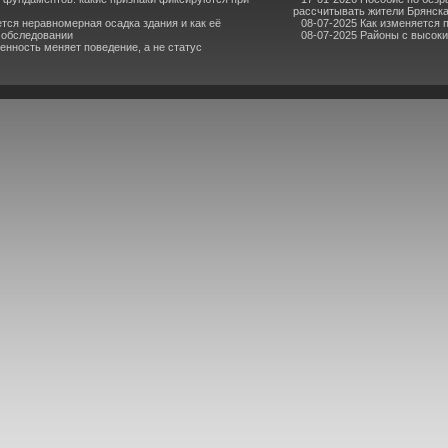
рассчитывать жители Брянск
ется неравномерная осадка здания и как её
08-07-2025 Как изменяется 
 обследовании
08-07-2025 Районы с высоки
енность меняет поведение, а не статус