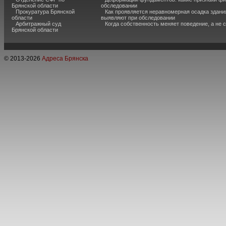
Брянской области
обследовании
Прокуратура Брянской
Как проявляется неравномерная осадка здания
области
выявляют при обследовании
Арбитражный суд
Когда собственность меняет поведение, а не 
Брянской области
© 2013-
2026
Адреса Брянска