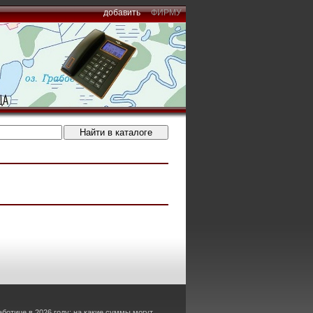
добавить
ФИРМУ
аботице в 2026 году: на какие суммы могут