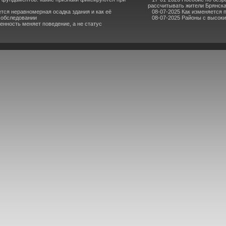
рассчитывать жители Брянск
ется неравномерная осадка здания и как её
08-07-2025 Как изменяется 
 обследовании
08-07-2025 Районы с высоки
енность меняет поведение, а не статус