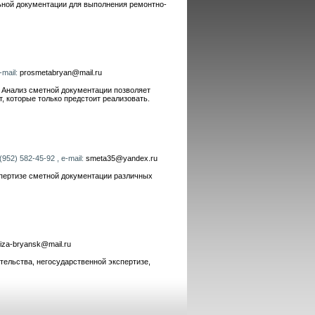
льной документации для выполнения ремонтно-
-mail:
prosmetabryan@mail.ru
 Анализ сметной документации позволяет
, которые только предстоит реализовать.
(952) 582-45-92 , e-mail:
smeta35@yandex.ru
спертизе сметной документации различных
tiza-bryansk@mail.ru
тельства, негосударственной экспертизе,