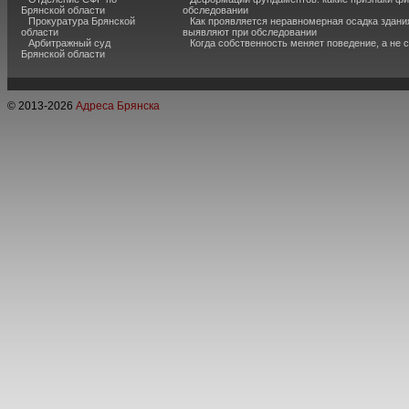
Брянской области
обследовании
Прокуратура Брянской
Как проявляется неравномерная осадка здания
области
выявляют при обследовании
Арбитражный суд
Когда собственность меняет поведение, а не 
Брянской области
© 2013-
2026
Адреса Брянска