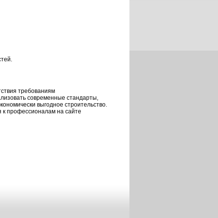
стей.
тствия требованиям
еализовать современные стандарты,
экономически выгодное строительство.
 к профессионалам на сайте