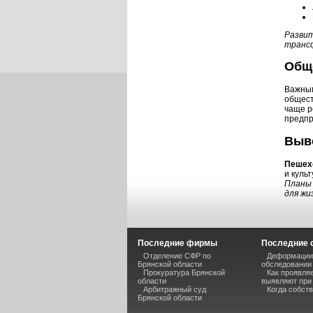
Развит
трансф
Обще
Важным
общест
чаще р
предпр
Выв
Пешех
и куль
Планы 
для жи
Последние фирмы
Последние 
Отделение СФР по
Деформации 
Брянской области
обследовании
Прокуратура Брянской
Как проявля
области
выявляют при
Арбитражный суд
Когда собств
Брянской области