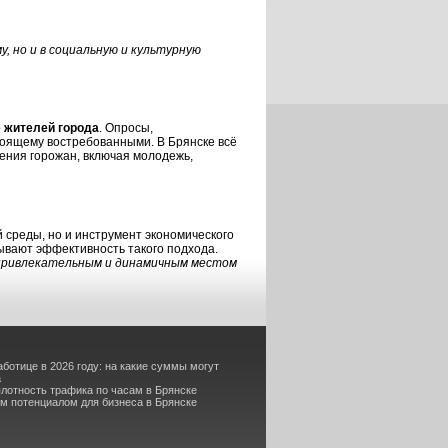
 но и в социальную и культурную
 жителей города
. Опросы,
оящему востребованными. В Брянске всё
ения горожан, включая молодежь,
й среды, но и инструмент экономического
зывают эффективность такого подхода.
 привлекательным и динамичным местом
аботице в 2026 году: на какие суммы могут
а
плотность трафика по часам в Брянске
м потенциалом для бизнеса в Брянске