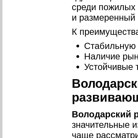
среди пожилых 
и размеренный 
К преимущества
Стабильную 
Наличие рын
Устойчивые 
Володарск
развивающ
Володарский 
значительные и
чаще рассматри