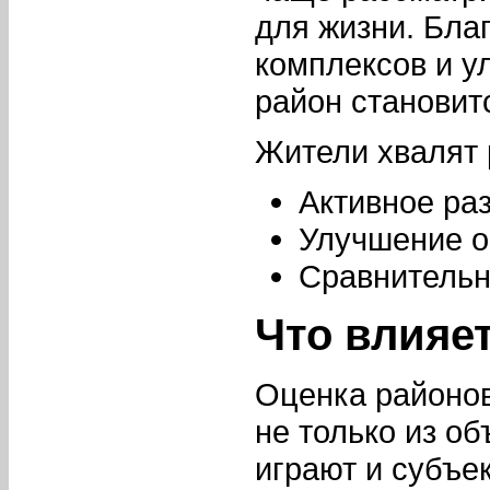
для жизни. Бла
комплексов и у
район становит
Жители хвалят 
Активное ра
Улучшение о
Сравнительн
Что влияе
Оценка районо
не только из о
играют и субъе