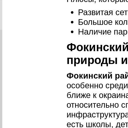
Развитая се
Большое кол
Наличие пар
Фокинский
природы и
Фокинский ра
особенно среди
ближе к окраин
относительно с
инфраструктура
есть школы, де