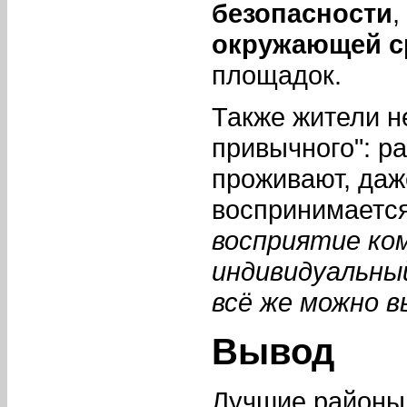
безопасности
,
окружающей 
площадок.
Также жители н
привычного": ра
проживают, даж
воспринимаетс
восприятие ко
индивидуальны
всё же можно 
Вывод
Лучшие районы 