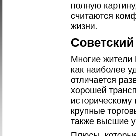
полную картину
считаются ком
жизни.
Советский
Многие жители
как наиболее у
отличается раз
хорошей трансп
историческому 
крупные торгов
также высшие у
Плюсы, которые