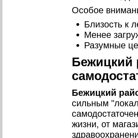
Особое вниман
Близость к 
Менее загру
Разумные це
Бежицкий 
самодоста
Бежицкий рай
сильным "локал
самодостаточен
жизни, от мага
здравоохранени