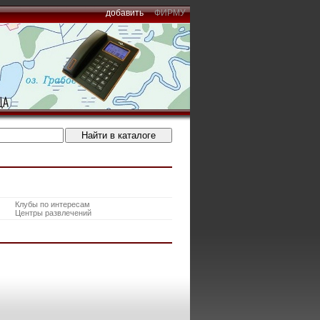
добавить
ФИРМУ
Клубы по интересам
Центры развлечений