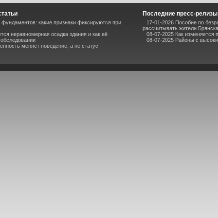
статьи
Последние пресс-релизы
фундаментов: какие признаки фиксируются при
17-01-2026 Пособие по безр
рассчитывать жители Брянск
ется неравномерная осадка здания и как её
08-07-2025 Как изменяется 
 обследовании
08-07-2025 Районы с высоки
енность меняет поведение, а не статус